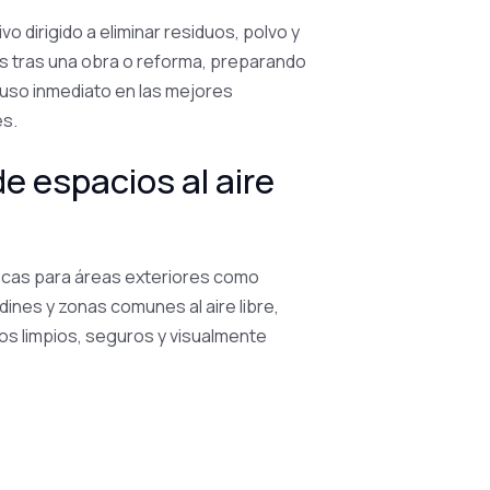
vo dirigido a eliminar residuos, polvo y
s tras una obra o reforma, preparando
 uso inmediato en las mejores
es.
e espacios al aire
icas para áreas exteriores como
rdines y zonas comunes al aire libre,
s limpios, seguros y visualmente