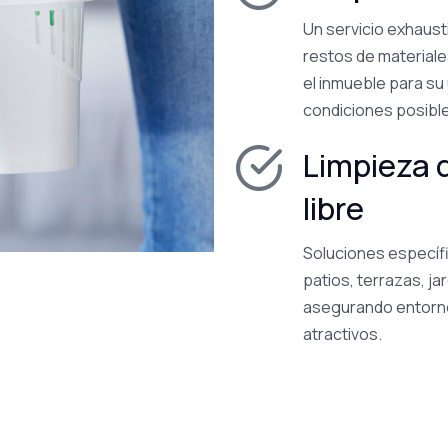
Un servicio exhausti
restos de materiale
el inmueble para su
condiciones posibl
Limpieza d
libre
Soluciones específ
patios, terrazas, ja
asegurando entorno
atractivos.