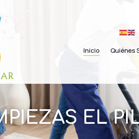
Inicio
Quiénes 
MPIEZAS EL PI