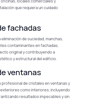
ficinas, locales comerciales y
stalación que requiera un cuidado
de fachadas
a eliminación de suciedad, manchas,
tes contaminantes en fachadas,
cto original y contribuyendo a
tético y estructural del edificio.
de ventanas
profesional de cristales en ventanas y
exteriores como interiores, incluyendo
rantizando resultados impecables y sin