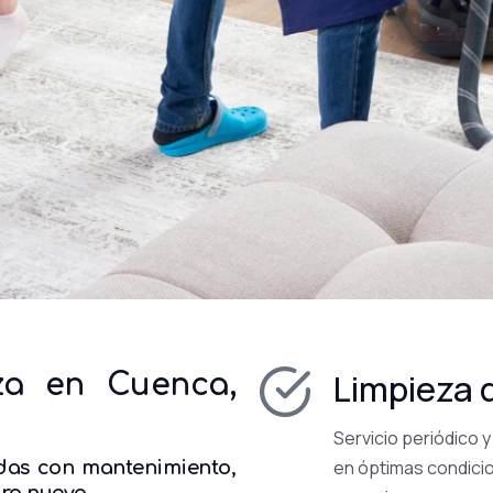
Limpieza 
eza en Cuenca,
Servicio periódico 
en óptimas condici
das con mantenimiento,