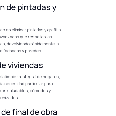
ón de pintadas y
do en eliminar pintadas y grafitis
avanzadas que respetan las
as, devolviendo rápidamente la
 de fachadas y paredes.
de viviendas
a limpieza integral de hogares,
a necesidad particular para
ios saludables, cómodos y
ienizados.
de final de obra