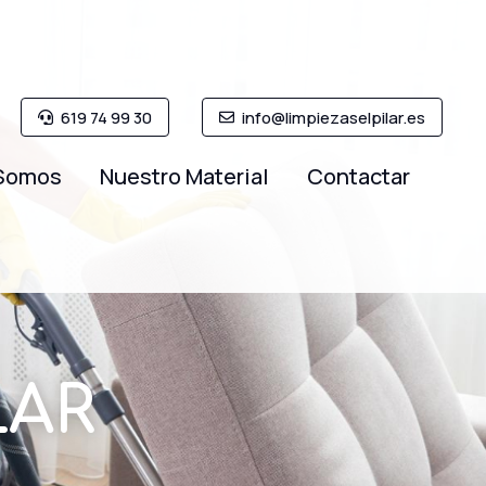
619 74 99 30
info@limpiezaselpilar.es
Somos
Nuestro Material
Contactar
LAR