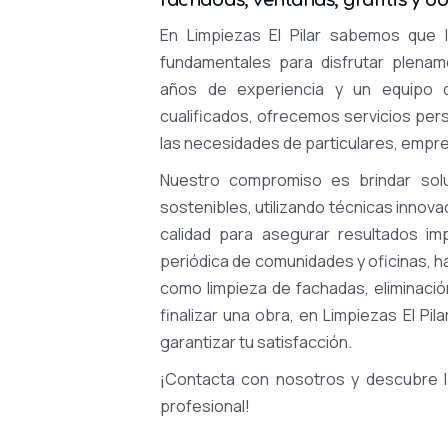
fachadas, ventanas, grafitis y o
En Limpiezas El Pilar sabemos que l
fundamentales para disfrutar plena
años de experiencia y un equipo d
cualificados, ofrecemos servicios per
las necesidades de particulares, empr
Nuestro compromiso es brindar solu
sostenibles, utilizando técnicas innov
calidad para asegurar resultados im
periódica de comunidades y oficinas, h
como limpieza de fachadas, eliminación
finalizar una obra, en Limpiezas El Pil
garantizar tu satisfacción.
¡Contacta con nosotros y descubre la
profesional!